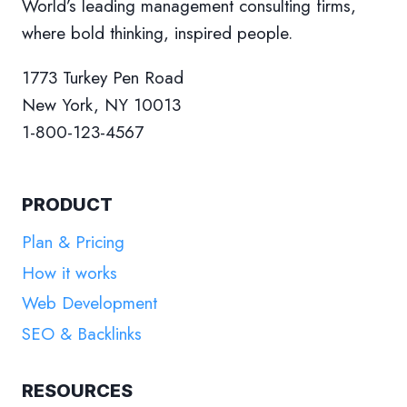
World’s leading management consulting firms,
where bold thinking, inspired people.
1773 Turkey Pen Road
New York, NY 10013
1-800-123-4567
PRODUCT
Plan & Pricing
How it works
Web Development
SEO & Backlinks
RESOURCES